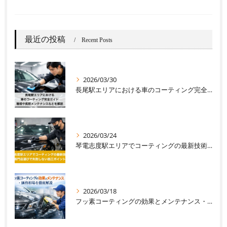
最近の投稿
Recent Posts
2026/03/30
長尾駅エリアにおける車のコーティング完全ガイド｜種類や長期メンテナンスなどを解説
2026/03/24
琴電志度駅エリアでコーティングの最新技術と専門店選びで失敗しない施工ポイント
2026/03/18
フッ素コーティングの効果とメンテナンス・価格相場を徹底解説