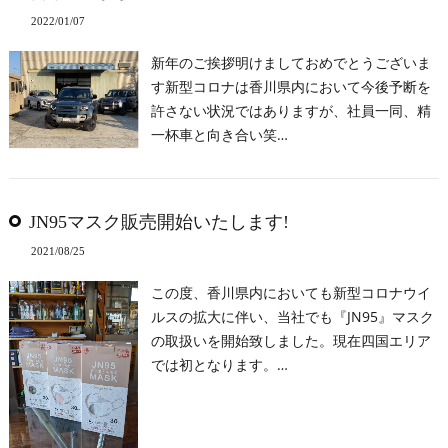
2022/01/07
新年のご挨拶明けましておめでとうございま
す新型コロナは香川県内において今後予断を
許さない状況ではありますが、社員一同、精
一杯車と向き合い笑…
JN95マスク販売開始いたします!
2021/08/25
この度、香川県内においても新型コロナウイ
ルスの拡大に伴い、当社でも『JN95』マスク
の取扱いを開始致しました。現在四国エリア
では初となります。…