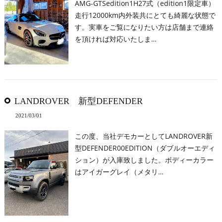
AMG-GTSedition1H27式（edition1限定車）
走行12000km内外装共にとても綺麗な状態で
す。実車をご覧になりたい方は店舗まで連絡
を頂ければ対応いたしま…
LANDROVER 新型DEFENDER
2021/03/01
この度、当社デモカーとしてLANDROVER新
型DEFENDER00EDITION（ダブルオーエディ
ション）が入庫致しました。ボディーカラー
はアイガーグレイ（メタリ…