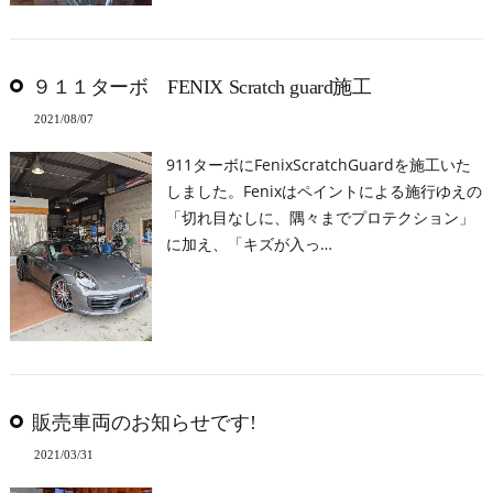
９１１ターボ FENIX Scratch guard施工
2021/08/07
911ターボにFenixScratchGuardを施工いた
しました。Fenixはペイントによる施行ゆえの
「切れ目なしに、隅々までプロテクション」
に加え、「キズが入っ…
販売車両のお知らせです!
2021/03/31