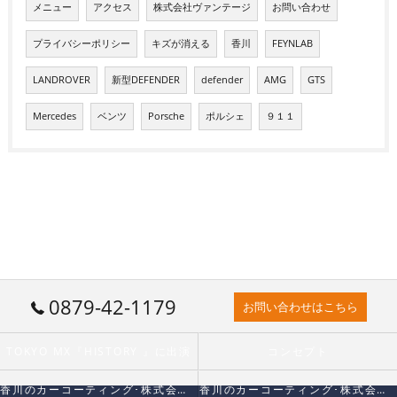
メニュー
アクセス
株式会社ヴァンテージ
お問い合わせ
プライバシーポリシー
キズが消える
香川
FEYNLAB
LANDROVER
新型DEFENDER
defender
AMG
GTS
Mercedes
ベンツ
Porsche
ポルシェ
９１１
0879-42-1179
お問い合わせはこちら
TOKYO MX『HISTORY 』に出演
コンセプト
香川のカーコーティング･株式会社VANTAGEの口コミ情報
香川のカーコーティング･株式会社VANTAGEの評判