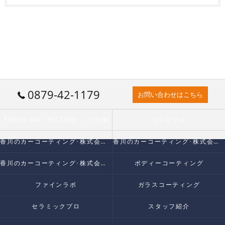
0879-42-1179
お問い合わせはこちら
TOKYO MX『HISTORY 』に出演
コンセプト
香川のカーコーティング･株式会社VANTAGEの口コミ情報
香川のカーコーティング･株式会社VANTAGEの評判
香川のカーコーティング･株式会社VANTAGEのお客様の声
ボディーコーティング
ファインラボ
ガラスコーティング
セラミックプロ
スタッフ紹介