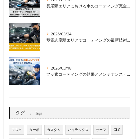
長尾駅エリアにおける車のコーティング完全ガイド｜種類や長期メンテナンスなどを解説
2026/03/24
琴電志度駅エリアでコーティングの最新技術と専門店選びで失敗しない施工ポイント
2026/03/18
フッ素コーティングの効果とメンテナンス・価格相場を徹底解説
タグ
Tags
マスク
ターボ
カスタム
ハイラックス
サーフ
GLC